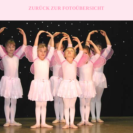
ZURÜCK ZUR FOTOÜBERSICHT